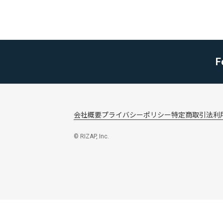
F
会社概要
プライバシーポリシー
特定商取引法
利
© RIZAP, Inc.