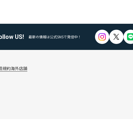
ollow US!
最新の情報は公式SNSで発信中！
用規約
海外店舗