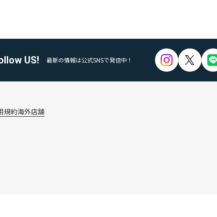
ollow US!
最新の情報は公式SNSで発信中！
用規約
海外店舗