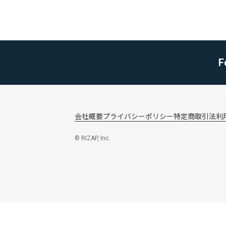
F
会社概要
プライバシーポリシー
特定商取引法
利
© RIZAP, Inc.