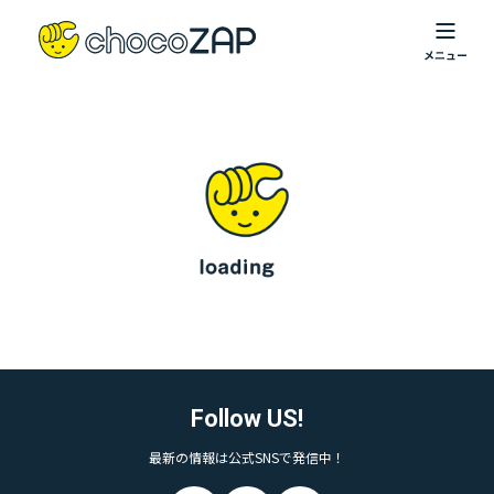
Follow US!
最新の情報は公式SNSで発信中！