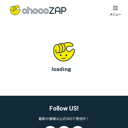
Follow US!
最新の情報は公式SNSで発信中！