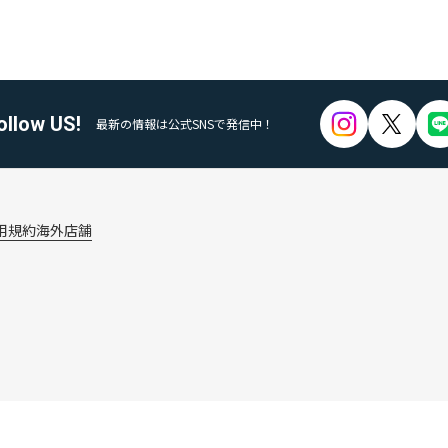
ollow US!
最新の情報は公式SNSで発信中！
用規約
海外店舗