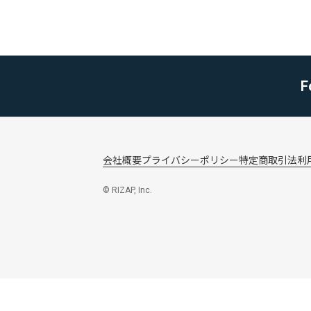
F
会社概要
プライバシーポリシー
特定商取引法
利
© RIZAP, Inc.