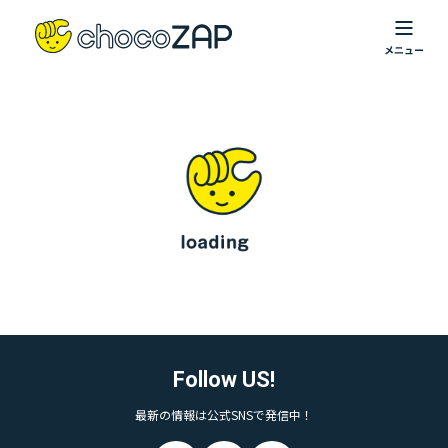
Follow US!
最新の情報は公式SNSで発信中！