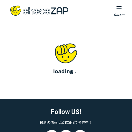
Follow US!
最新の情報は公式SNSで発信中！