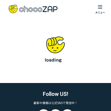
Follow US!
最新の情報は公式SNSで発信中！