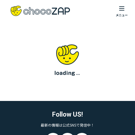
Follow US!
最新の情報は公式SNSで発信中！