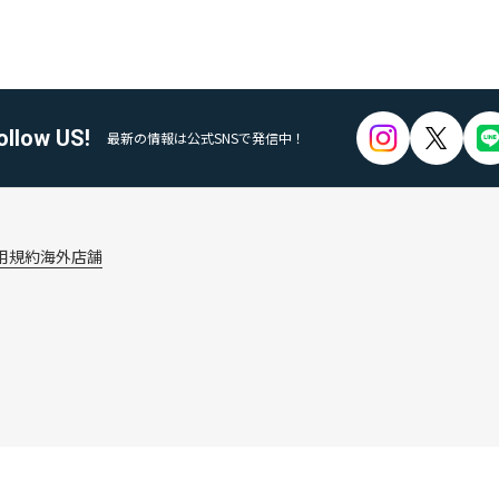
ollow US!
最新の情報は公式SNSで発信中！
用規約
海外店舗