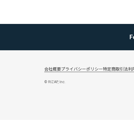
F
会社概要
プライバシーポリシー
特定商取引法
利
© RIZAP, Inc.