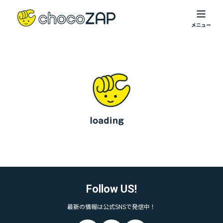
Follow US!
最新の情報は公式SNSで発信中！