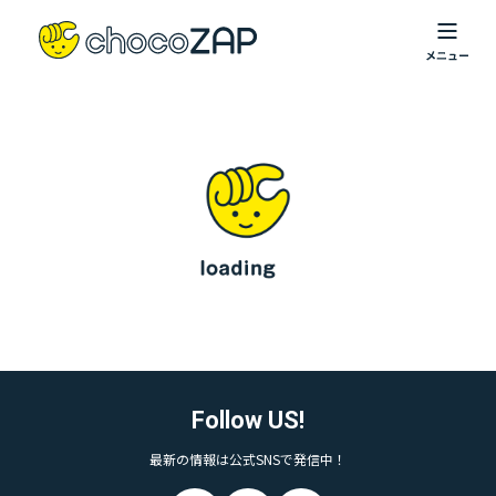
Follow US!
最新の情報は公式SNSで発信中！