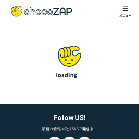
Follow US!
最新の情報は公式SNSで発信中！