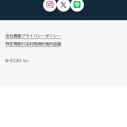
会社概要
プライバシーポリシー
特定商取引法
利用規約
海外店舗
© RIZAP, Inc.