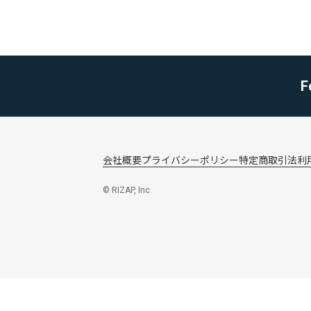
F
会社概要
プライバシーポリシー
特定商取引法
利
© RIZAP, Inc.