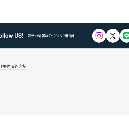
ollow US!
最新の情報は公式SNSで発信中！
用規約
海外店舗