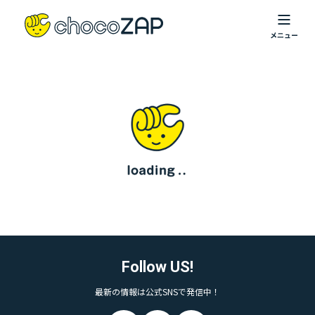
Follow US!
最新の情報は公式SNSで発信中！