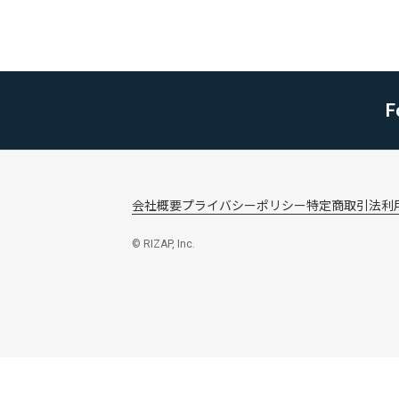
F
会社概要
プライバシーポリシー
特定商取引法
利
© RIZAP, Inc.