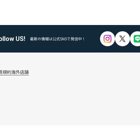
ollow US!
最新の情報は公式SNSで発信中！
用規約
海外店舗