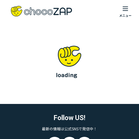
Follow US!
最新の情報は公式SNSで発信中！