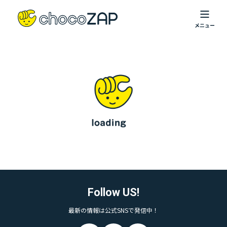
Follow US!
最新の情報は公式SNSで発信中！