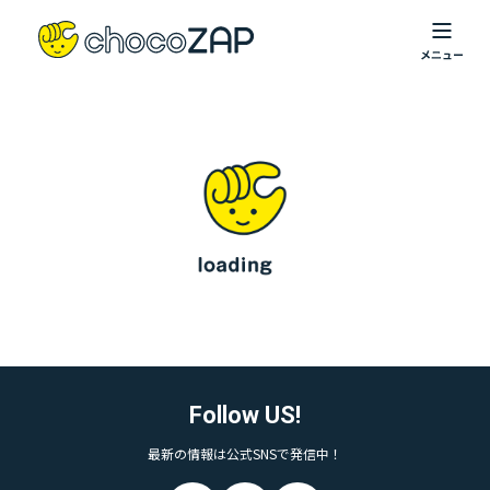
Follow US!
最新の情報は公式SNSで発信中！