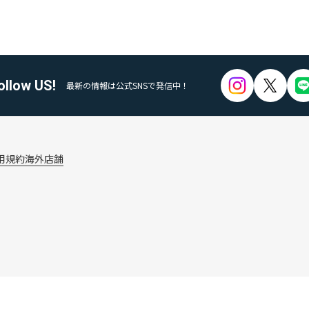
ollow US!
最新の情報は公式SNSで発信中！
用規約
海外店舗