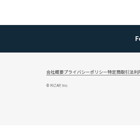
F
会社概要
プライバシーポリシー
特定商取引法
利
© RIZAP, Inc.