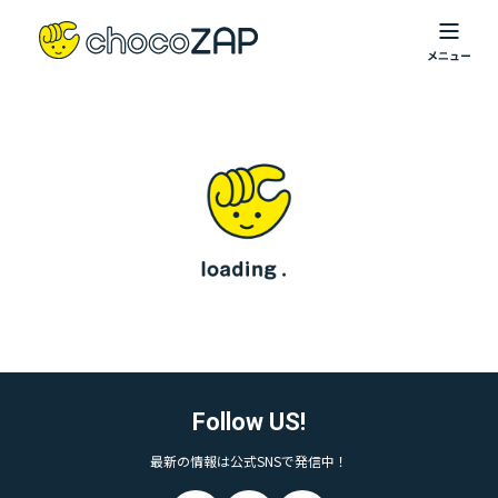
Follow US!
最新の情報は公式SNSで発信中！