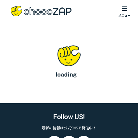
Follow US!
最新の情報は公式SNSで発信中！