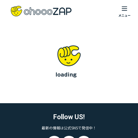
Follow US!
最新の情報は公式SNSで発信中！