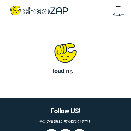
Follow US!
最新の情報は公式SNSで発信中！