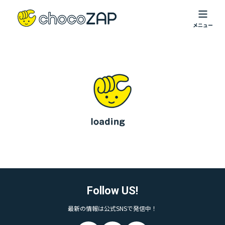
Follow US!
最新の情報は公式SNSで発信中！