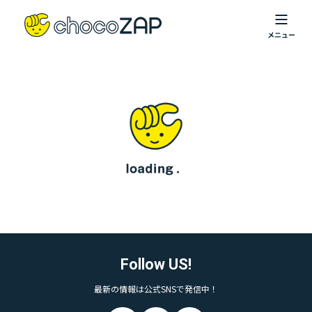
Follow US!
最新の情報は公式SNSで発信中！