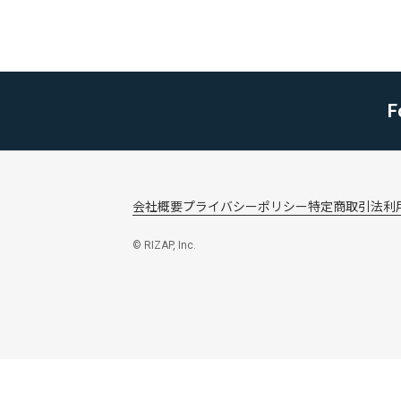
F
会社概要
プライバシーポリシー
特定商取引法
利
© RIZAP, Inc.