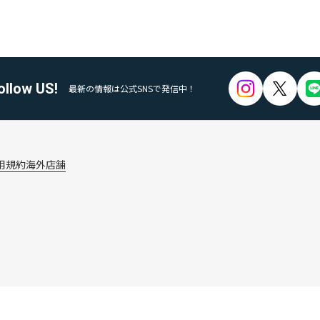
ollow US!
最新の情報は公式SNSで発信中！
用規約
海外店舗