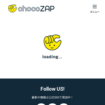
Follow US!
最新の情報は公式SNSで発信中！