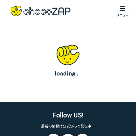
Follow US!
最新の情報は公式SNSで発信中！