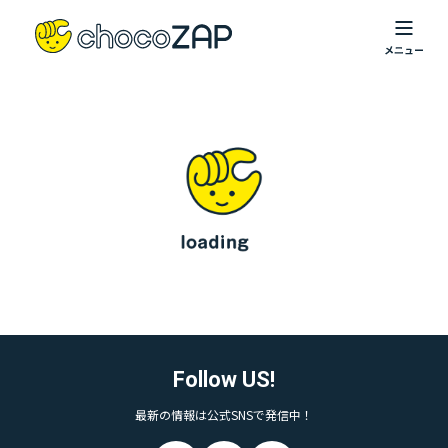
Follow US!
最新の情報は公式SNSで発信中！