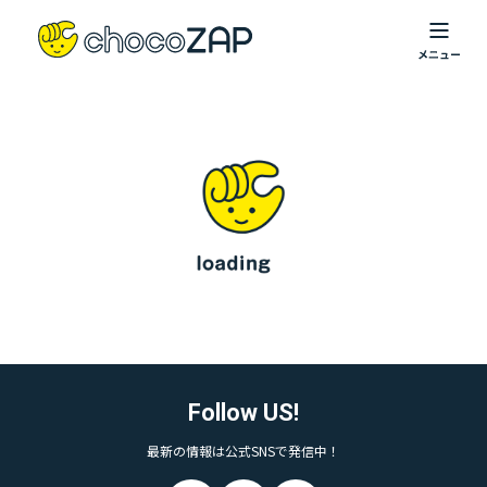
Follow US!
最新の情報は公式SNSで発信中！