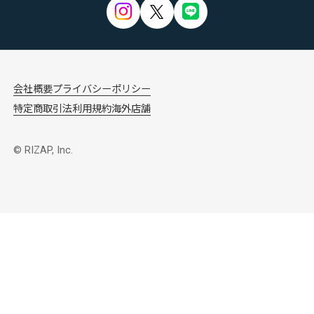
会社概要
プライバシーポリシー
特定商取引法
利用規約
海外店舗
© RIZAP, Inc.