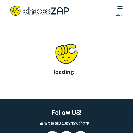
Follow US!
最新の情報は公式SNSで発信中！