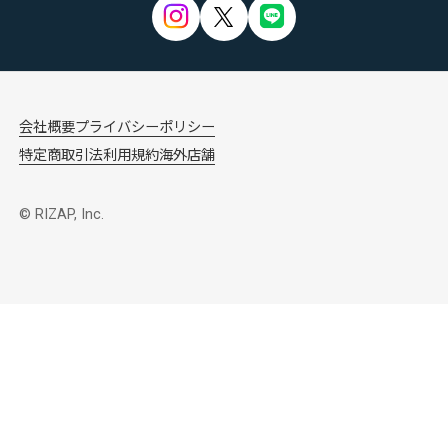
会社概要
プライバシーポリシー
特定商取引法
利用規約
海外店舗
© RIZAP, Inc.