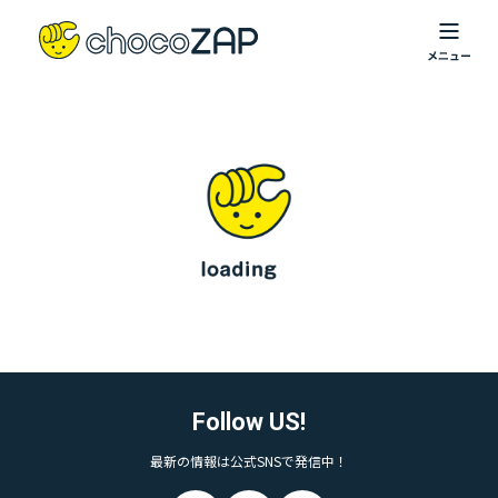
Follow US!
最新の情報は公式SNSで発信中！