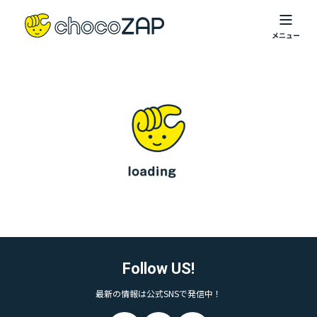
Follow US!
最新の情報は公式SNSで発信中！