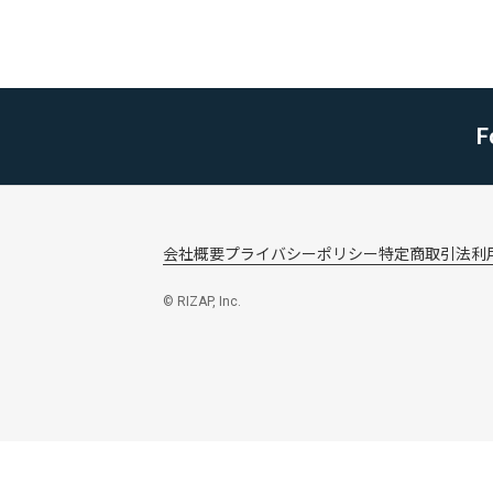
F
会社概要
プライバシーポリシー
特定商取引法
利
© RIZAP, Inc.