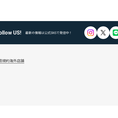
ollow US!
最新の情報は公式SNSで発信中！
用規約
海外店舗