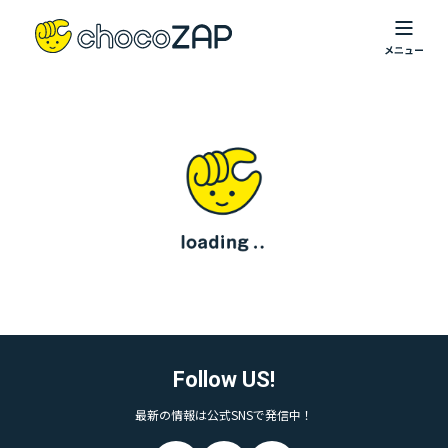
Follow US!
最新の情報は公式SNSで発信中！