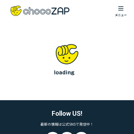
Follow US!
最新の情報は公式SNSで発信中！