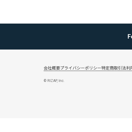
F
会社概要
プライバシーポリシー
特定商取引法
利
© RIZAP, Inc.