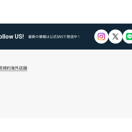
ollow US!
最新の情報は公式SNSで発信中！
用規約
海外店舗