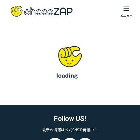
Follow US!
最新の情報は公式SNSで発信中！