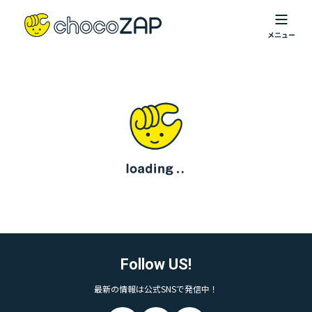
Follow US!
最新の情報は公式SNSで発信中！