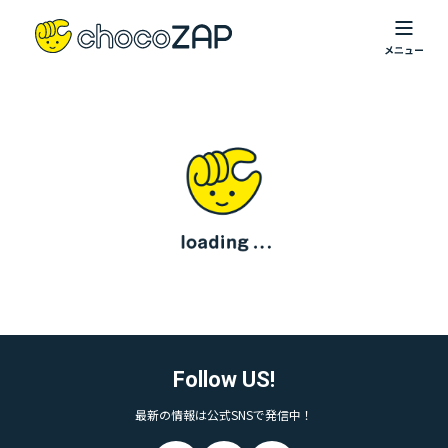
Follow US!
最新の情報は公式SNSで発信中！