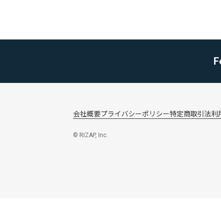
F
会社概要
プライバシーポリシー
特定商取引法
利
© RIZAP, Inc.