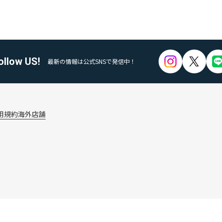
ollow US!
最新の情報は公式SNSで発信中！
用規約
海外店舗