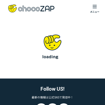
Follow US!
最新の情報は公式SNSで発信中！