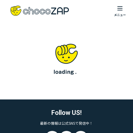
Follow US!
最新の情報は公式SNSで発信中！