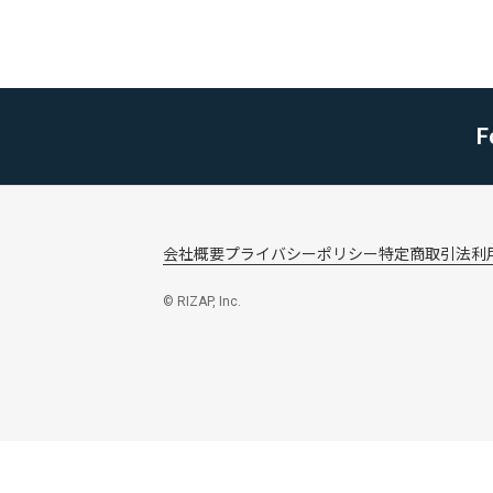
F
会社概要
プライバシーポリシー
特定商取引法
利
© RIZAP, Inc.