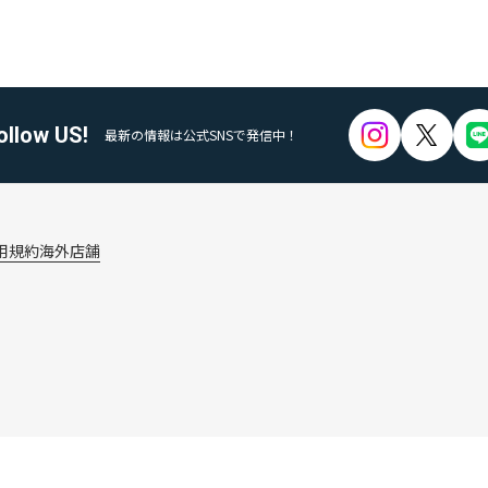
ollow US!
最新の情報は公式SNSで発信中！
用規約
海外店舗