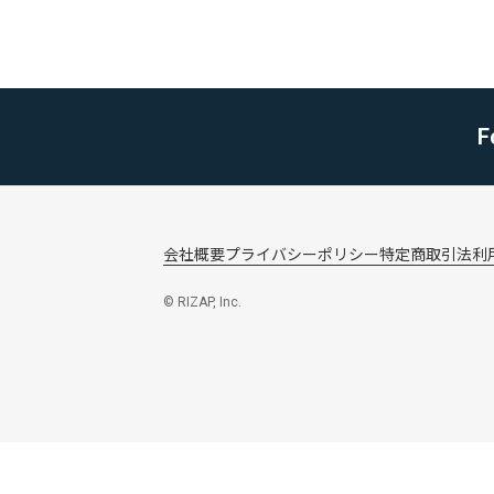
F
会社概要
プライバシーポリシー
特定商取引法
利
© RIZAP, Inc.