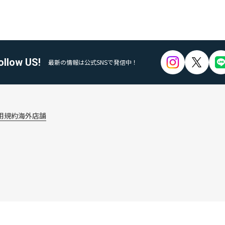
ollow US!
最新の情報は公式SNSで発信中！
用規約
海外店舗