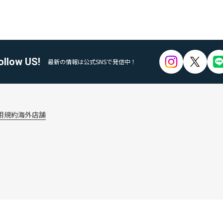
ollow US!
最新の情報は公式SNSで発信中！
用規約
海外店舗