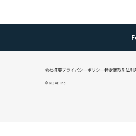
F
会社概要
プライバシーポリシー
特定商取引法
利
© RIZAP, Inc.