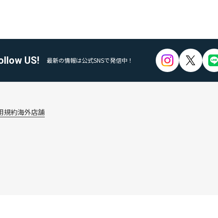
ollow US!
最新の情報は公式SNSで発信中！
用規約
海外店舗