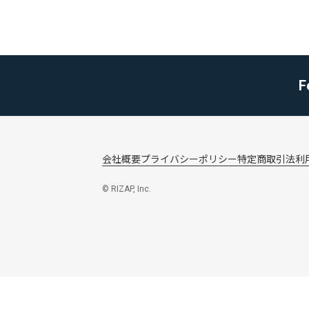
F
会社概要
プライバシーポリシー
特定商取引法
利
© RIZAP, Inc.