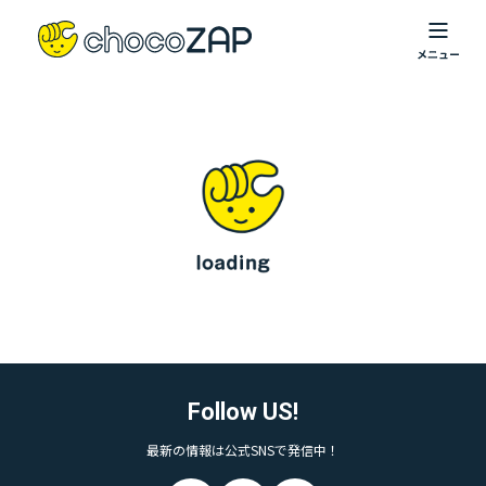
Follow US!
最新の情報は公式SNSで発信中！