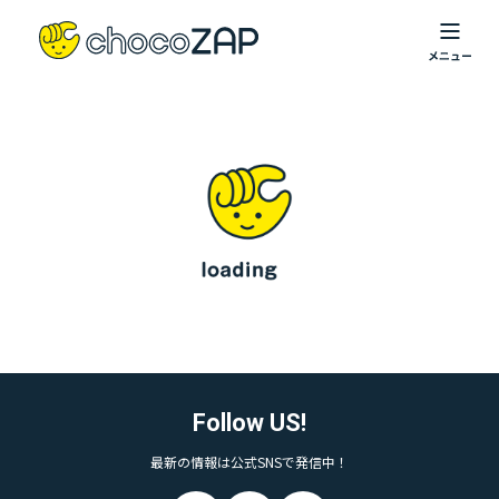
Follow US!
最新の情報は公式SNSで発信中！